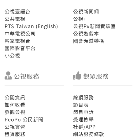
公視臺語台
公視新聞網
公共電視
公視+
PTS Taiwan (English)
公視P#新聞實驗室
中華電視公司
公視遊戲本
客家電視台
國會頻道轉播
國際影音平台
小公視
公視服務
觀眾服務
公開資訊
線頂服務
如何收看
節目表
參觀公視
節目申訴
PeoPo 公民新聞
受理檢舉
公視實習
社群/APP
租賃服務
網站服務條款