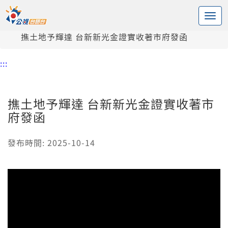
:::
中央內容區塊
頭頁
新聞
撨土地予輝達 台新新光金證實收著市府發函
:::
撨土地予輝達 台新新光金證實收著市
府發函
發布時間: 2025-10-14