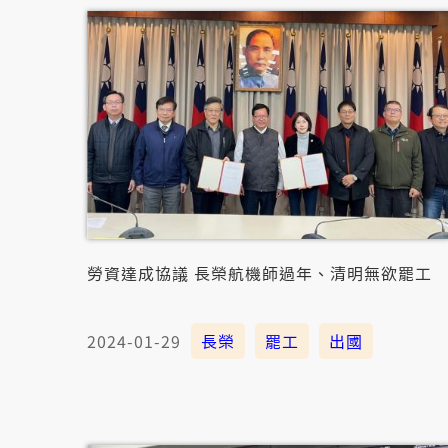
勞資達成協議 長榮航機師過年、清明無欲罷工
2024-01-29
長榮
罷工
出國