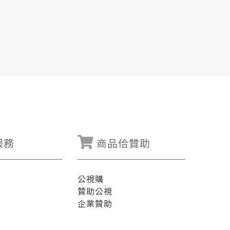
服務
商品佮贊助
公視購
贊助公視
企業贊助