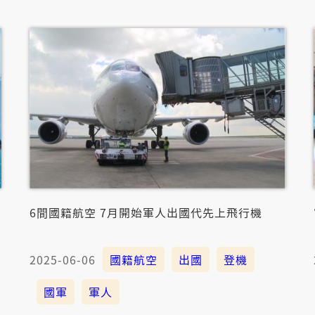
6間國籍航空 7月開始軍人出國代先上飛行機
2025-06-06
國籍航空
出國
登機
國軍
軍人