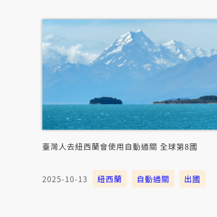
臺灣人去紐西蘭會使用自動通關 全球第8國
2025-10-13
紐西蘭
自動通關
出國