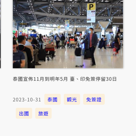
泰國宣佈11月到明年5月 臺、印免簽停留30日
2023-10-31
泰國
觀光
免簽證
出國
旅遊