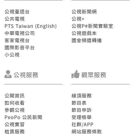
公視臺語台
公視新聞網
公共電視
公視+
PTS Taiwan (English)
公視P#新聞實驗室
中華電視公司
公視遊戲本
客家電視台
國會頻道轉播
國際影音平台
小公視
公視服務
觀眾服務
公開資訊
線頂服務
如何收看
節目表
參觀公視
節目申訴
PeoPo 公民新聞
受理檢舉
公視實習
社群/APP
租賃服務
網站服務條款