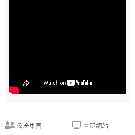
:::
公廣集團
主題網站