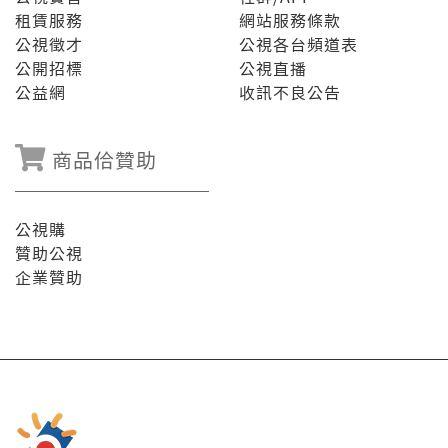
租賃服務
網站服務條款
公視徵才
公視各台頻道表
公開招標
公視直播
公益網
收訊不良公告
商品佮贊助
公視購
贊助公視
企業贊助