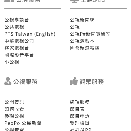
公視臺語台
公視新聞網
公共電視
公視+
PTS Taiwan (English)
公視P#新聞實驗室
中華電視公司
公視遊戲本
客家電視台
國會頻道轉播
國際影音平台
小公視
公視服務
觀眾服務
公開資訊
線頂服務
如何收看
節目表
參觀公視
節目申訴
PeoPo 公民新聞
受理檢舉
公視實習
社群/APP