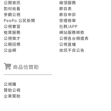
公開資訊
線頂服務
如何收看
節目表
參觀公視
節目申訴
PeoPo 公民新聞
受理檢舉
公視實習
社群/APP
租賃服務
網站服務條款
公視徵才
公視各台頻道表
公開招標
公視直播
公益網
收訊不良公告
商品佮贊助
公視購
贊助公視
企業贊助