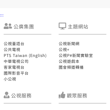
:::
公廣集團
主題網站
公視臺語台
公視新聞網
公共電視
公視+
PTS Taiwan (English)
公視P#新聞實驗室
中華電視公司
公視遊戲本
客家電視台
國會頻道轉播
國際影音平台
小公視
公視服務
觀眾服務