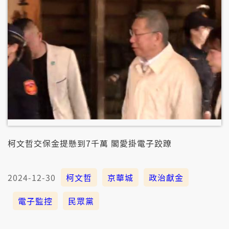
柯文哲交保金提懸到7千萬 閣愛掛電子跤蹽
2024-12-30
柯文哲
京華城
政治獻金
電子監控
民眾黨