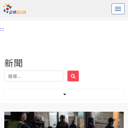
:::
中央內容區塊
頭頁
新聞
標籤 電子監控
:::
新聞