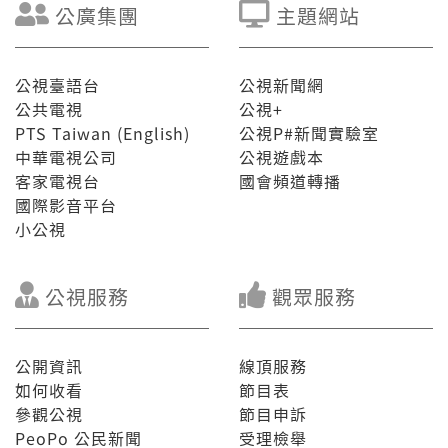
公廣集團
主題網站
公視臺語台
公視新聞網
公共電視
公視+
PTS Taiwan (English)
公視P#新聞實驗室
中華電視公司
公視遊戲本
客家電視台
國會頻道轉播
國際影音平台
小公視
公視服務
觀眾服務
公開資訊
線頂服務
如何收看
節目表
參觀公視
節目申訴
PeoPo 公民新聞
受理檢舉