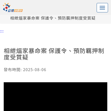
:::
中央內容區塊
頭頁
新聞
相紲煏家暴命案 保護令、預防羈押制度受質疑
:::
相紲煏家暴命案 保護令、預防羈押制
度受質疑
發布時間: 2025-08-06