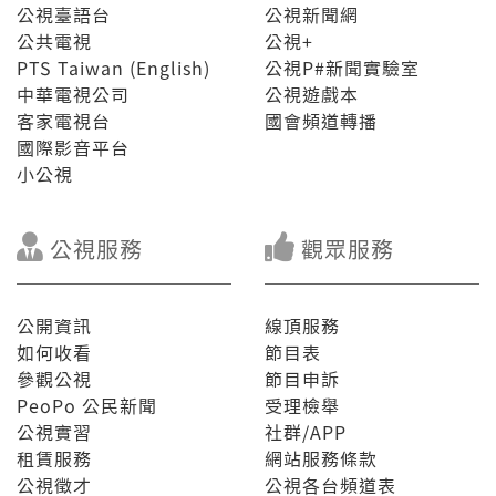
公視臺語台
公視新聞網
公共電視
公視+
PTS Taiwan (English)
公視P#新聞實驗室
中華電視公司
公視遊戲本
客家電視台
國會頻道轉播
國際影音平台
小公視
公視服務
觀眾服務
公開資訊
線頂服務
如何收看
節目表
參觀公視
節目申訴
PeoPo 公民新聞
受理檢舉
公視實習
社群/APP
租賃服務
網站服務條款
公視徵才
公視各台頻道表