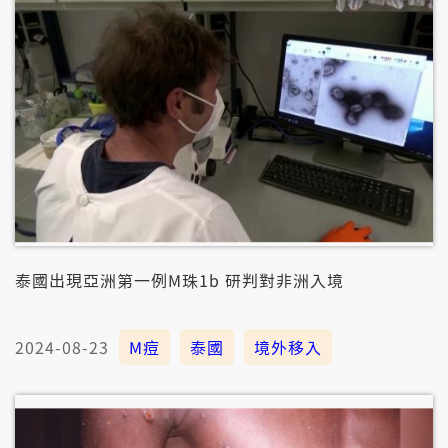
泰國出現亞洲第一例M珠1b 研判對非洲入境
2024-08-23
M痘
泰國
境外移入