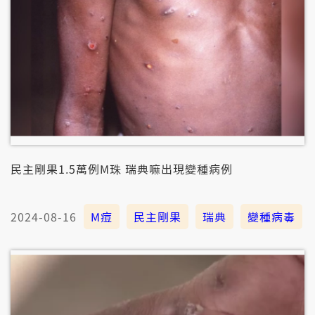
民主剛果1.5萬例M珠 瑞典嘛出現變種病例
2024-08-16
M痘
民主剛果
瑞典
變種病毒