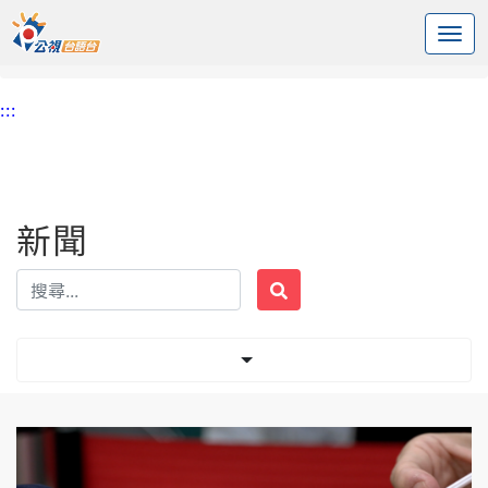
:::
中央內容區塊
頭頁
新聞
標籤 M痘
:::
新聞