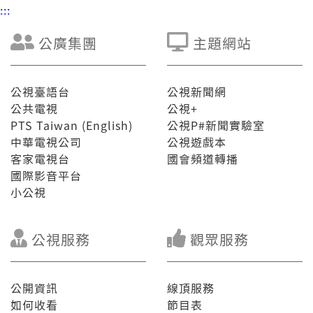
:::
公廣集團
主題網站
公視臺語台
公視新聞網
公共電視
公視+
PTS Taiwan (English)
公視P#新聞實驗室
中華電視公司
公視遊戲本
客家電視台
國會頻道轉播
國際影音平台
小公視
公視服務
觀眾服務
公開資訊
線頂服務
如何收看
節目表