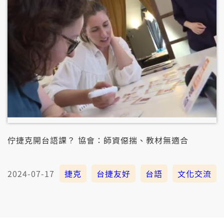
佇捷克開台語課？ 協會：師資僫揣、教材無適合
2024-07-17
捷克
台捷友好
台語
文化交流