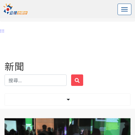
:::
中央內容區塊
頭頁
新聞
標籤 台捷友好
:::
新聞