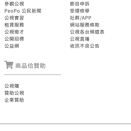
參觀公視
節目申訴
PeoPo 公民新聞
受理檢舉
公視實習
社群/APP
租賃服務
網站服務條款
公視徵才
公視各台頻道表
公開招標
公視直播
公益網
收訊不良公告
商品佮贊助
公視購
贊助公視
企業贊助