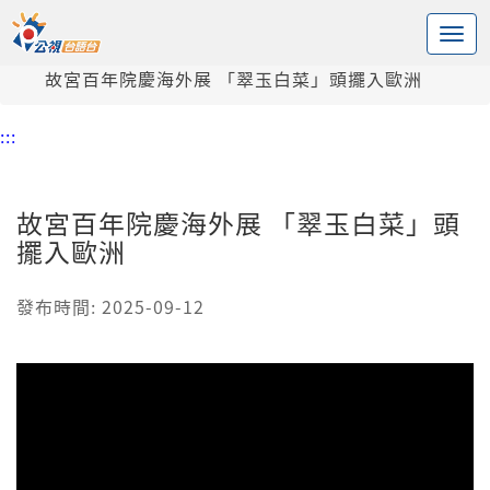
:::
中央內容區塊
頭頁
新聞
故宮百年院慶海外展 「翠玉白菜」頭擺入歐洲
:::
故宮百年院慶海外展 「翠玉白菜」頭
擺入歐洲
發布時間: 2025-09-12