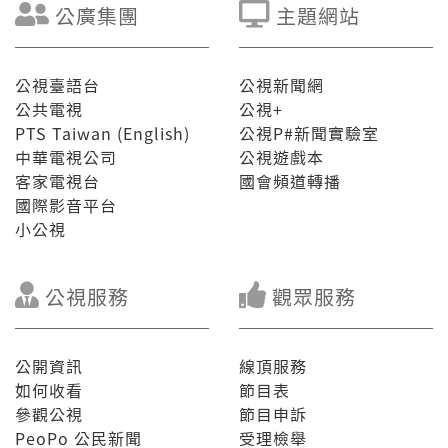
公廣集團
主題網站
公視臺語台
公視新聞網
公共電視
公視+
PTS Taiwan (English)
公視P#新聞實驗室
中華電視公司
公視遊戲本
客家電視台
國會頻道轉播
國際影音平台
小公視
公視服務
觀眾服務
公開資訊
線頂服務
如何收看
節目表
參觀公視
節目申訴
PeoPo 公民新聞
受理檢舉