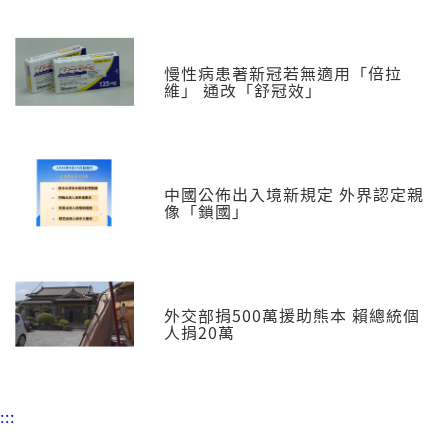
慢性病患著新冠若無適用「倍拉
維」 通改「舒冠效」
中國公佈出入境新規定 外界認定親
像「鎖國」
外交部捐500萬援助熊本 賴總統個
人捐20萬
:::