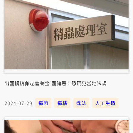
出國捐精卵趁營養金 國健署：恐驚犯當地法規
2024-07-29
捐卵
捐精
違法
人工生殖