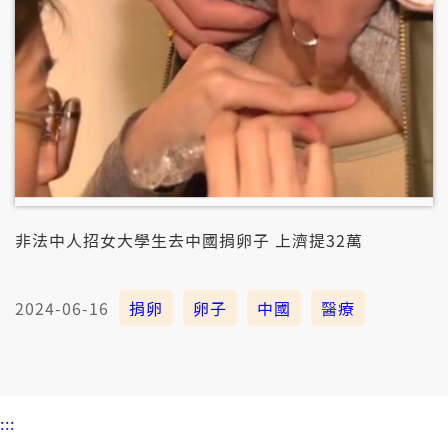
非法中人招女大學生去中國捐卵子 上濟提32萬
2024-06-16
捐卵
卵子
中國
醫療
:::