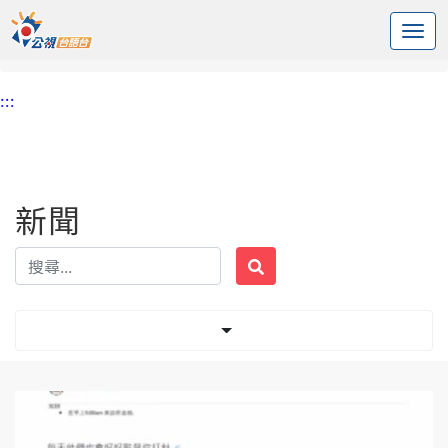
:::
中央內容區塊
頭頁
新聞
標籤 捐卵
:::
新聞