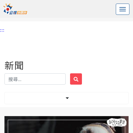
:::
中央內容區塊
頭頁
新聞
標籤 中華民國兒童權益促進協會
:::
新聞