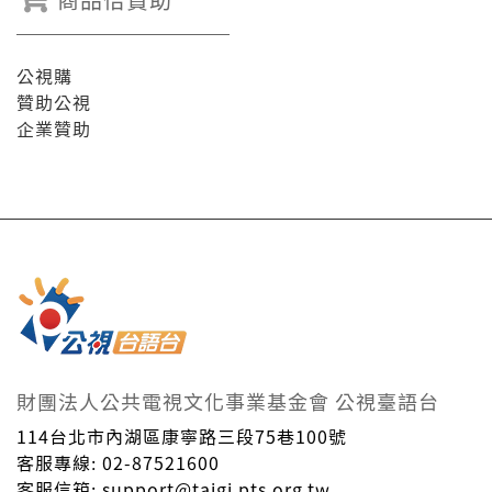
公視購
贊助公視
企業贊助
財團法人公共電視文化事業基金會 公視臺語台
114台北市內湖區康寧路三段75巷100號
客服專線: 02-87521600
客服信箱: support@taigi.pts.org.tw