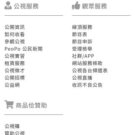
公視服務
觀眾服務
公開資訊
線頂服務
如何收看
節目表
參觀公視
節目申訴
PeoPo 公民新聞
受理檢舉
公視實習
社群/APP
租賃服務
網站服務條款
公視徵才
公視各台頻道表
公開招標
公視直播
公益網
收訊不良公告
商品佮贊助
公視購
贊助公視