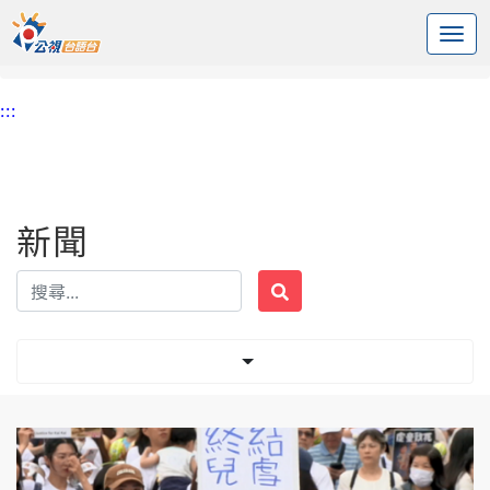
:::
中央內容區塊
頭頁
新聞
標籤 兒福聯盟
:::
新聞