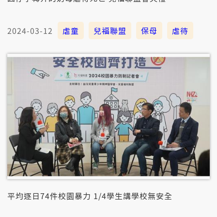
2024-03-12
虐童
兒福聯盟
保母
虐待
平均逐日74件校園暴力 1/4學生講學校無安全