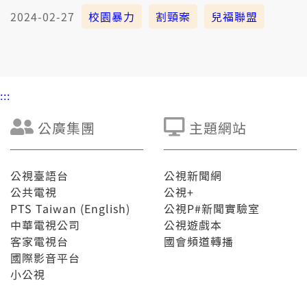
2024-02-27
校園暴力
割頸案
兒福聯盟
:::
公廣集團
主題網站
公視臺語台
公視新聞網
公共電視
公視+
PTS Taiwan (English)
公視P#新聞實驗室
中華電視公司
公視遊戲本
客家電視台
國會頻道轉播
國際影音平台
小公視