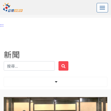
:::
中央內容區塊
頭頁
新聞
標籤 雙和醫院
:::
新聞