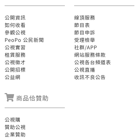
公開資訊
線頂服務
如何收看
節目表
參觀公視
節目申訴
PeoPo 公民新聞
受理檢舉
公視實習
社群/APP
租賃服務
網站服務條款
公視徵才
公視各台頻道表
公開招標
公視直播
公益網
收訊不良公告
商品佮贊助
公視購
贊助公視
企業贊助