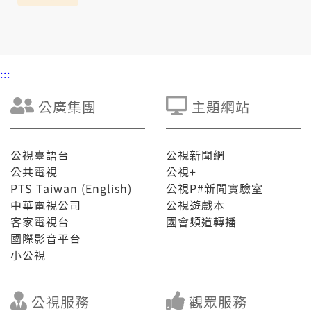
:::
公廣集團
主題網站
公視臺語台
公視新聞網
公共電視
公視+
PTS Taiwan (English)
公視P#新聞實驗室
中華電視公司
公視遊戲本
客家電視台
國會頻道轉播
國際影音平台
小公視
公視服務
觀眾服務