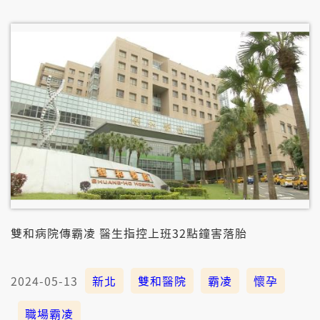
雙和病院傳霸凌 醫生指控上班32點鐘害落胎
2024-05-13
新北
雙和醫院
霸凌
懷孕
職場霸凌