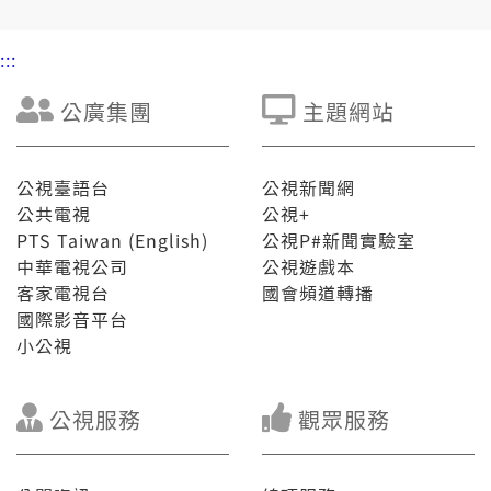
:::
公廣集團
主題網站
公視臺語台
公視新聞網
公共電視
公視+
PTS Taiwan (English)
公視P#新聞實驗室
中華電視公司
公視遊戲本
客家電視台
國會頻道轉播
國際影音平台
小公視
公視服務
觀眾服務