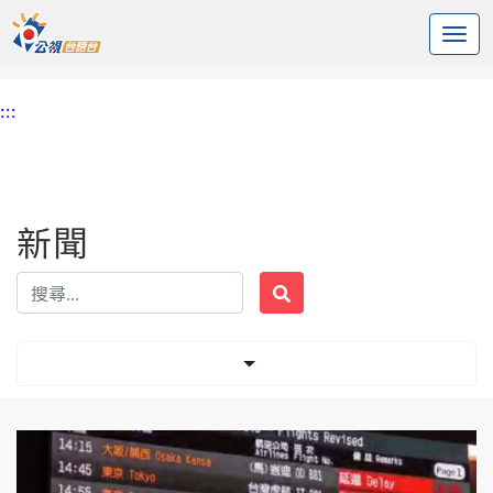
:::
中央內容區塊
頭頁
新聞
標籤 改降
:::
新聞