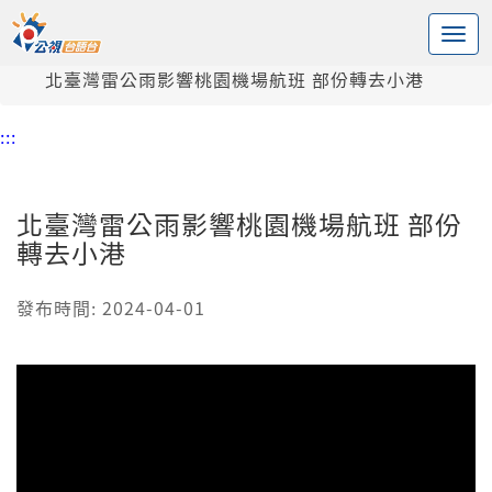
:::
中央內容區塊
頭頁
新聞
北臺灣雷公雨影響桃園機場航班 部份轉去小港
:::
北臺灣雷公雨影響桃園機場航班 部份
轉去小港
發布時間: 2024-04-01