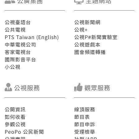
公廣集團
主題網站
公視臺語台
公視新聞網
公共電視
公視+
PTS Taiwan (English)
公視P#新聞實驗室
中華電視公司
公視遊戲本
客家電視台
國會頻道轉播
國際影音平台
小公視
公視服務
觀眾服務
公開資訊
線頂服務
如何收看
節目表
參觀公視
節目申訴
PeoPo 公民新聞
受理檢舉