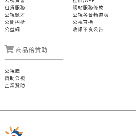
公視實習
社群/APP
租賃服務
網站服務條款
公視徵才
公視各台頻道表
公開招標
公視直播
公益網
收訊不良公告
商品佮贊助
公視購
贊助公視
企業贊助