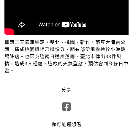
這兩工天氣無穩定，雙北、桃園、新竹，落真大陣雷公
雨，造成桃園機場飛機慢分，閣有部份飛機換佇小港機
場降落。也因為這兩日透風落雨，臺北市傳出38件災
情，造成3人輕傷，這款的天氣型態、預估會到今仔日中
晝。
— 分享 —
— 你可能還想看 —