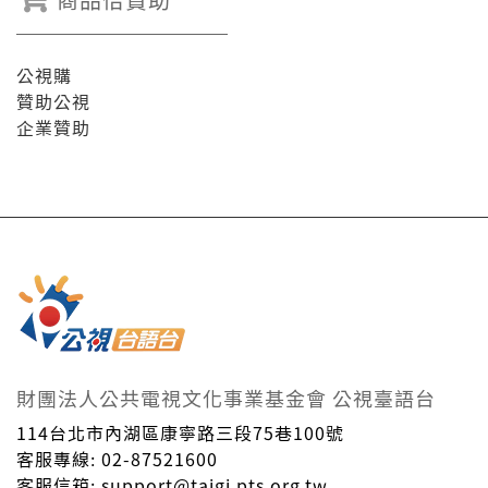
公視購
贊助公視
企業贊助
財團法人公共電視文化事業基金會 公視臺語台
114台北市內湖區康寧路三段75巷100號
客服專線: 02-87521600
客服信箱: support@taigi.pts.org.tw