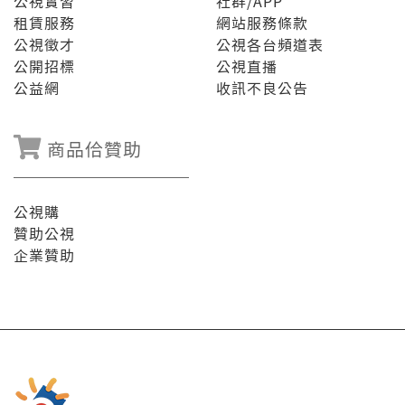
公視實習
社群/APP
租賃服務
網站服務條款
公視徵才
公視各台頻道表
公開招標
公視直播
公益網
收訊不良公告
商品佮贊助
公視購
贊助公視
企業贊助