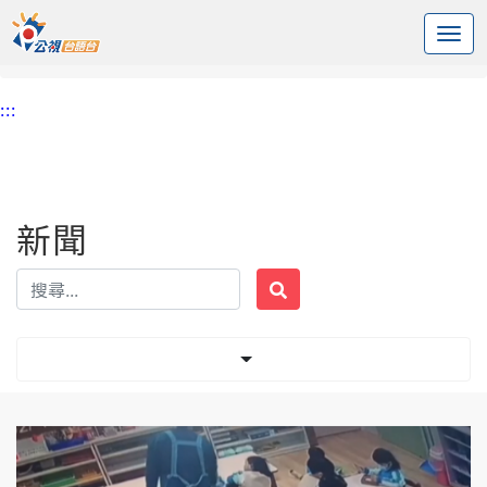
:::
中央內容區塊
頭頁
新聞
標籤 萬華
:::
新聞