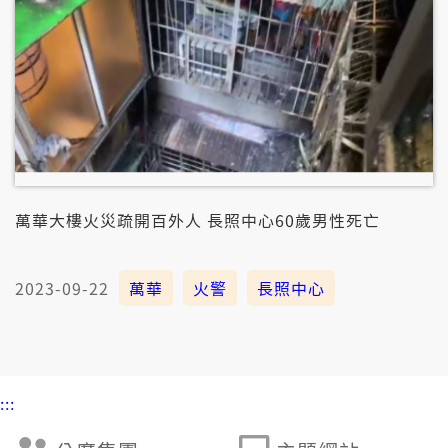
萬華大樓火災疏開百外人 長照中心60歲男性死亡
2023-09-22
萬華
火警
長照中心
:::