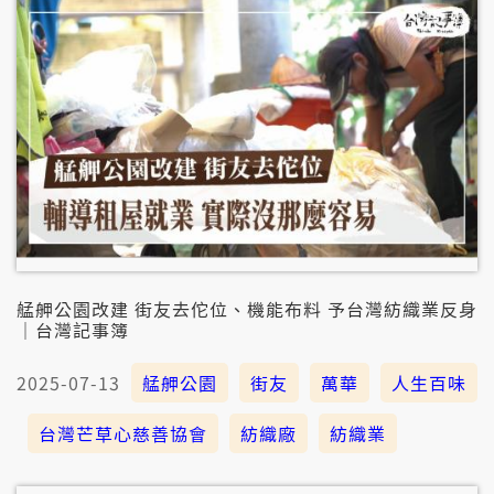
艋舺公園改建 街友去佗位、機能布料 予台灣紡織業反身
｜台灣記事簿
2025-07-13
艋舺公園
街友
萬華
人生百味
台灣芒草心慈善協會
紡織廠
紡織業