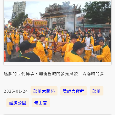
艋舺的世代傳承，翻新舊城的多元風貌｜青春咱的夢
2025-01-24
萬華大鬧熱
艋舺大拜拜
萬華
艋舺公園
青山宮