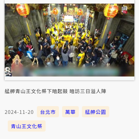
艋舺青山王文化祭下暗起鼓 暗訪三日溢人陣
2024-11-20
台北市
萬華
艋舺公園
青山王文化祭