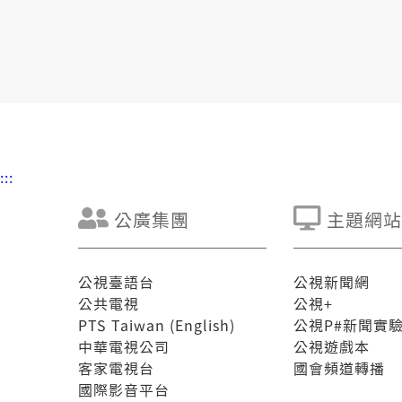
:::
公廣集團
主題網站
公視臺語台
公視新聞網
公共電視
公視+
PTS Taiwan (English)
公視P#新聞實
中華電視公司
公視遊戲本
客家電視台
國會頻道轉播
國際影音平台