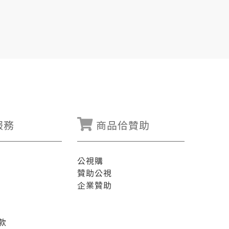
服務
商品佮贊助
公視購
贊助公視
企業贊助
款