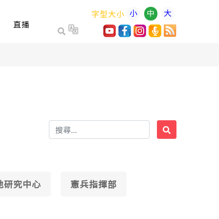
小
中
大
字型大小
直播
地研究中心
憲兵指揮部