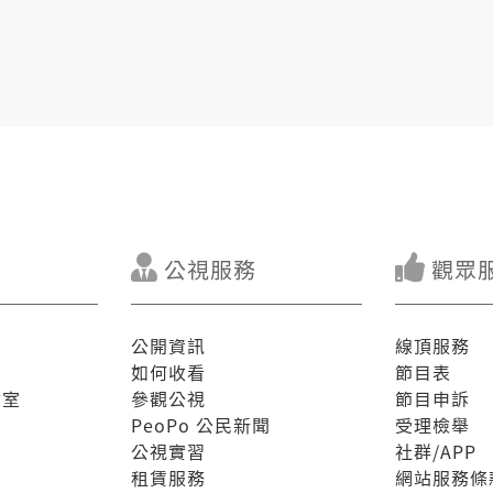
公視服務
觀眾
公開資訊
線頂服務
如何收看
節目表
驗室
參觀公視
節目申訴
PeoPo 公民新聞
受理檢舉
公視實習
社群/APP
租賃服務
網站服務條