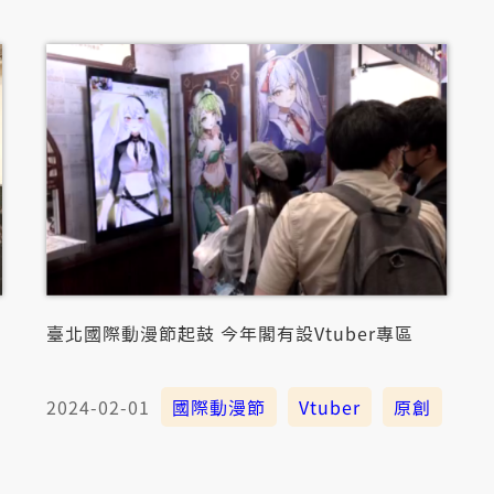
臺北國際動漫節起鼓 今年閣有設Vtuber專區
2024-02-01
國際動漫節
Vtuber
原創