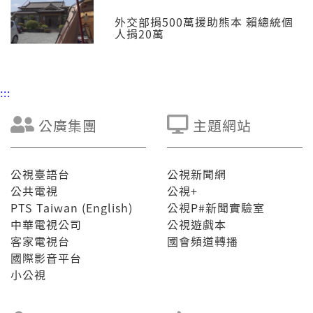
外交部捐500萬援助熊本 賴總統個
人捐20萬
:::
公廣集團
主題網站
公視臺語台
公視新聞網
公共電視
公視+
PTS Taiwan (English)
公視P#新聞實驗室
中華電視公司
公視遊戲本
客家電視台
國會頻道轉播
國際影音平台
小公視