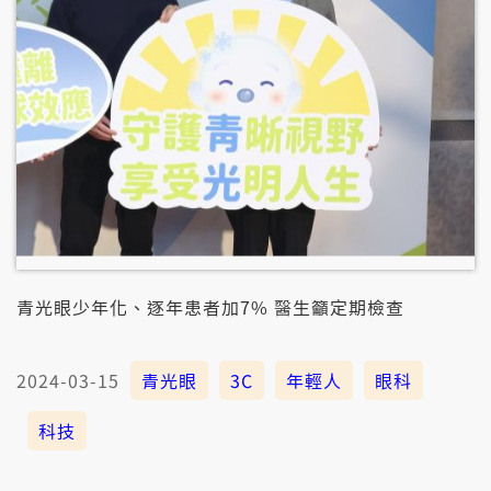
選擇！
青光眼少年化、逐年患者加7% 醫生籲定期檢查
2024-03-15
青光眼
3C
年輕人
眼科
科技