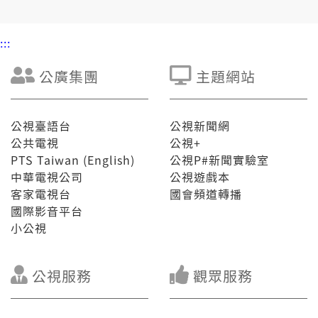
:::
公廣集團
主題網站
公視臺語台
公視新聞網
公共電視
公視+
PTS Taiwan (English)
公視P#新聞實驗室
中華電視公司
公視遊戲本
客家電視台
國會頻道轉播
國際影音平台
小公視
公視服務
觀眾服務