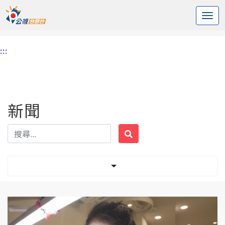
:::
中央內容區塊
頭頁
新聞
標籤 年輕人
:::
新聞