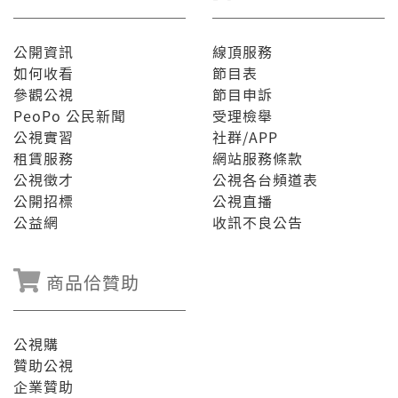
公開資訊
線頂服務
如何收看
節目表
參觀公視
節目申訴
PeoPo 公民新聞
受理檢舉
公視實習
社群/APP
租賃服務
網站服務條款
公視徵才
公視各台頻道表
公開招標
公視直播
公益網
收訊不良公告
商品佮贊助
公視購
贊助公視
企業贊助