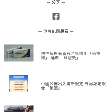
— 分享 —
— 你可能還想看 —
慢性病患著新冠若無適用「倍拉
維」 通改「舒冠效」
中國公佈出入境新規定 外界認定親
像「鎖國」