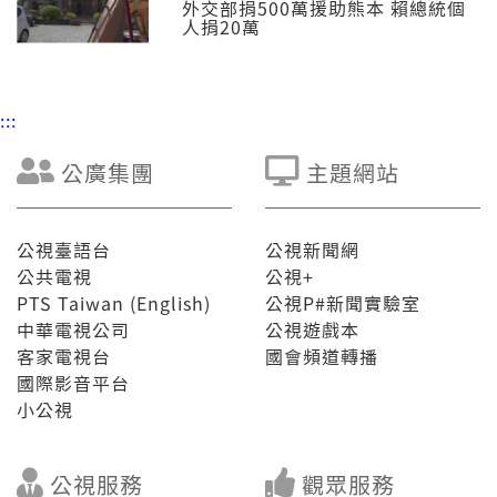
外交部捐500萬援助熊本 賴總統個
人捐20萬
:::
公廣集團
主題網站
公視臺語台
公視新聞網
公共電視
公視+
PTS Taiwan (English)
公視P#新聞實驗室
中華電視公司
公視遊戲本
客家電視台
國會頻道轉播
國際影音平台
小公視
公視服務
觀眾服務