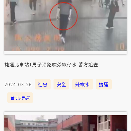
捷運北車站1男子沿路噴薟椒仔水 警方追查
2024-03-26
社會
安全
辣椒水
捷運
台北捷運