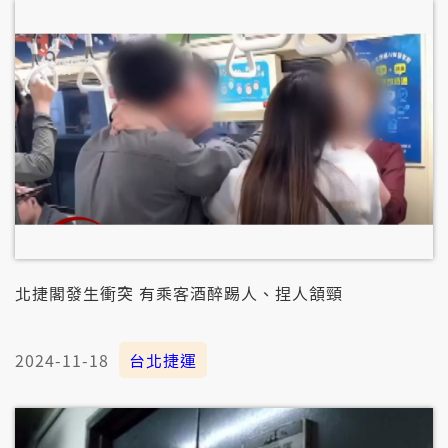
北捷閣發生衝突 有乘客酒醉踢人、捏人頷頸
2024-11-18
台北捷運