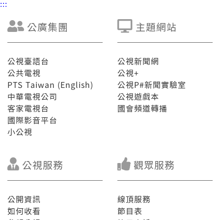
:::
公廣集團
主題網站
公視臺語台
公視新聞網
公共電視
公視+
PTS Taiwan (English)
公視P#新聞實驗室
中華電視公司
公視遊戲本
客家電視台
國會頻道轉播
國際影音平台
小公視
公視服務
觀眾服務
公開資訊
線頂服務
如何收看
節目表