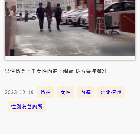
男性偷翕上千女性內褲上網賣 檢方聲押獲准
2023-12-19
偷拍
女性
內褲
台北捷運
性別友善廁所