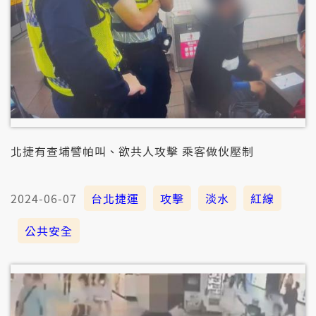
北捷有查埔譬帕叫、欲共人攻擊 乘客做伙壓制
2024-06-07
台北捷運
攻擊
淡水
紅線
公共安全