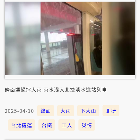
鋒面通過摔大雨 雨水潑入北捷淡水進站列車
2025-04-10
鋒面
大雨
下大雨
北捷
台北捷運
台鐵
工人
災情