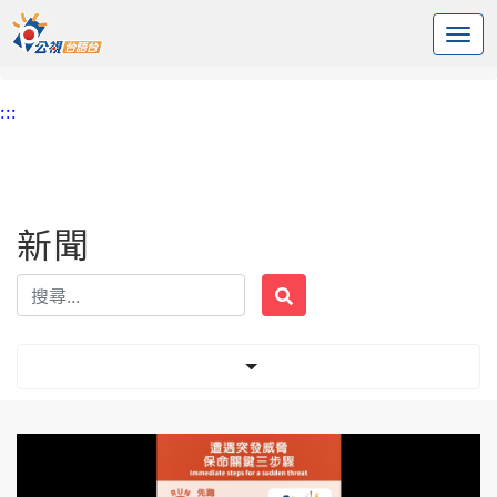
:::
中央內容區塊
頭頁
新聞
標籤 台北捷運
:::
新聞