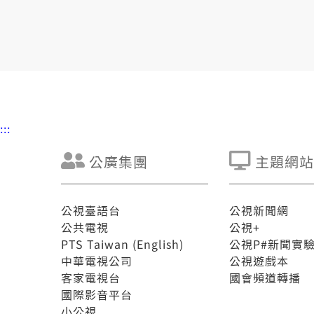
:::
公廣集團
主題網站
公視臺語台
公視新聞網
公共電視
公視+
PTS Taiwan (English)
公視P#新聞實
中華電視公司
公視遊戲本
客家電視台
國會頻道轉播
國際影音平台
小公視