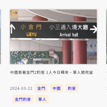
中國救著金門2釣客 1人今日轉來、軍人猶兜留
2024-03-22
金門
中國
釣客
金門釣客
軍人