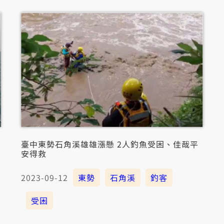
臺中東勢石角溪雄雄漲懸 2人釣魚受困、佳哉平
安得救
2023-09-12
東勢
石角溪
釣客
受困