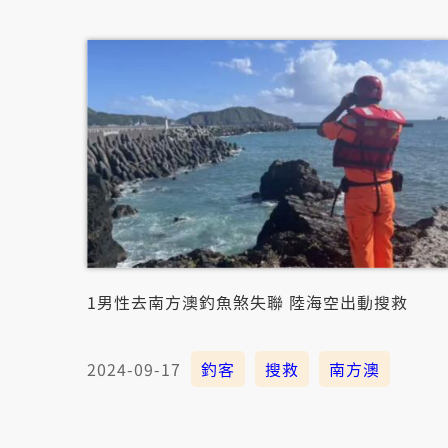
1男性去南方澳釣魚煞失聯 陸海空出動搜救
2024-09-17
釣客
搜救
南方澳