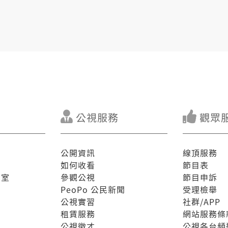
公視服務
觀眾
公開資訊
線頂服務
如何收看
節目表
驗室
參觀公視
節目申訴
PeoPo 公民新聞
受理檢舉
公視實習
社群/APP
租賃服務
網站服務條
公視徵才
公視各台頻