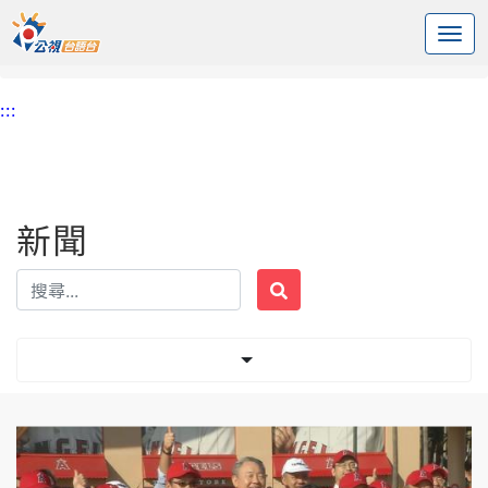
:::
中央內容區塊
頭頁
新聞
標籤 駐美代表處
:::
新聞