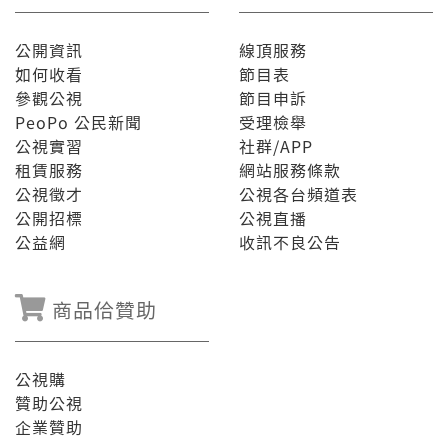
公開資訊
線頂服務
如何收看
節目表
參觀公視
節目申訴
PeoPo 公民新聞
受理檢舉
公視實習
社群/APP
租賃服務
網站服務條款
公視徵才
公視各台頻道表
公開招標
公視直播
公益網
收訊不良公告
商品佮贊助
公視購
贊助公視
企業贊助