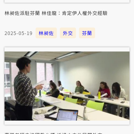
林昶佐派駐芬蘭 林佳龍：肯定伊人權外交經驗
2025-05-19
林昶佐
外交
芬蘭