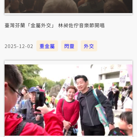
臺灣芬蘭「金屬外交」 林昶佐佇音樂節開唱
2025-12-02
重金屬
閃靈
外交