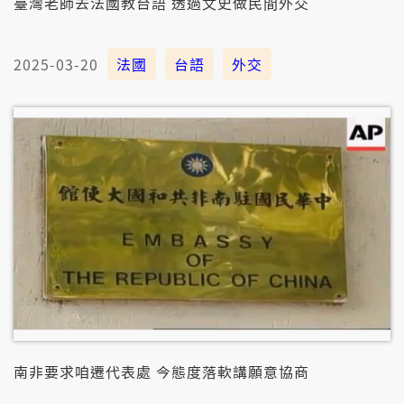
臺灣老師去法國教台語 透過文史做民間外交
2025-03-20
法國
台語
外交
南非要求咱遷代表處 今態度落軟講願意協商