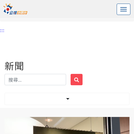
:::
中央內容區塊
頭頁
新聞
標籤 外交
:::
新聞