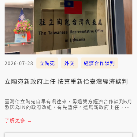
2026-07-28
立陶宛
外交
經濟合作談判
立陶宛新政府上任 按算重新佮臺灣經濟談判
臺灣佮立陶宛自早有咧往來，毋過雙方經濟合作談判6月
煞因為IN的政府改組，有先暫停。這馬新政府上任，強
調講雙方已經拍算欲重新談判，對臺立場袂改變。
了解更多 →