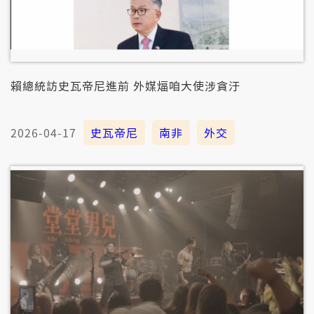
賴總統訪史瓦帝尼進前 外媒煏咱大使涉貪汙
2026-04-17
史瓦帝尼
南非
外交