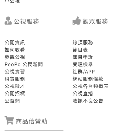
小公視
公視服務
觀眾服務
公開資訊
線頂服務
如何收看
節目表
參觀公視
節目申訴
PeoPo 公民新聞
受理檢舉
公視實習
社群/APP
租賃服務
網站服務條款
公視徵才
公視各台頻道表
公開招標
公視直播
公益網
收訊不良公告
商品佮贊助