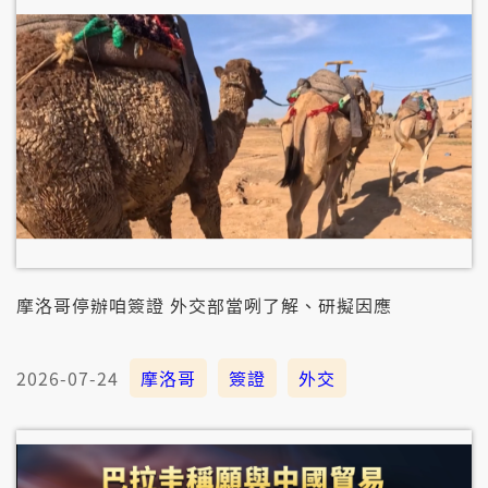
摩洛哥停辦咱簽證 外交部當咧了解、研擬因應
2026-07-24
摩洛哥
簽證
外交