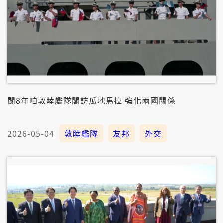
閬8年咱敦睦艦隊閣訪瓜地馬拉 強化兩國關係
2026-05-04
敦睦艦隊
友邦
外交