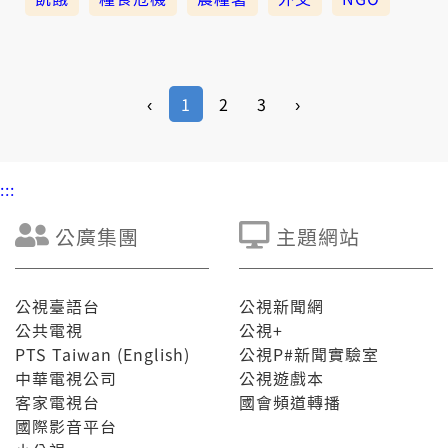
‹
1
2
3
›
:::
公廣集團
主題網站
公視臺語台
公視新聞網
公共電視
公視+
PTS Taiwan (English)
公視P#新聞實驗室
中華電視公司
公視遊戲本
客家電視台
國會頻道轉播
國際影音平台