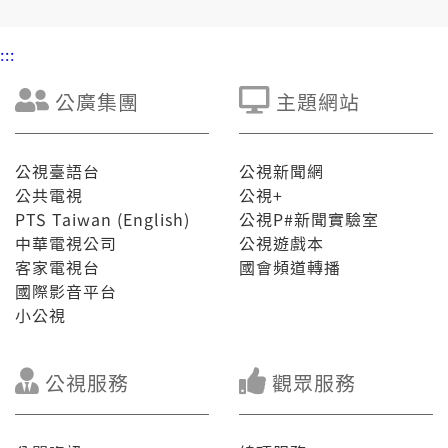
:::
公廣集團
主題網站
公視臺語台
公視新聞網
公共電視
公視+
PTS Taiwan (English)
公視P#新聞實驗室
中華電視公司
公視遊戲本
客家電視台
國會頻道轉播
國際影音平台
小公視
公視服務
觀眾服務