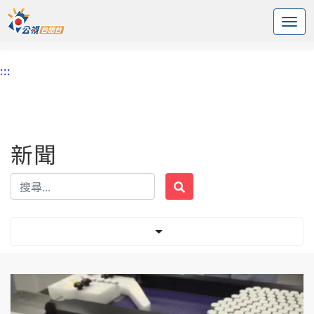
:::
中央內容區塊
頭頁
新聞
標籤 AZ疫苗
:::
新聞