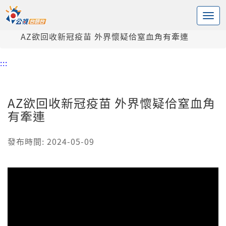
:::
中央內容區塊
頭頁
新聞
AZ欲回收新冠疫苗 外界懷疑佮窒血角有牽連
:::
AZ欲回收新冠疫苗 外界懷疑佮窒血角
有牽連
發布時間: 2024-05-09