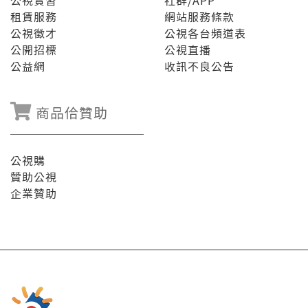
公視實習
社群/APP
租賃服務
網站服務條款
公視徵才
公視各台頻道表
公開招標
公視直播
公益網
收訊不良公告
商品佮贊助
公視購
贊助公視
企業贊助