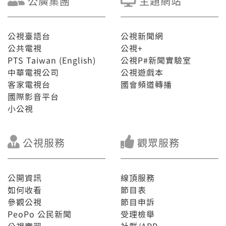
公廣集團
主題網站
公視臺語台
公視新聞網
公共電視
公視+
PTS Taiwan (English)
公視P#新聞實驗室
中華電視公司
公視遊戲本
客家電視台
國會頻道轉播
國際影音平台
小公視
公視服務
觀眾服務
公開資訊
線頂服務
如何收看
節目表
參觀公視
節目申訴
PeoPo 公民新聞
受理檢舉