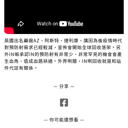
英國出名藥廠AZ、阿斯特、捷利康，講因為後疫情時代
對預防射需求已經較減，宣佈會開始全球回收落架。另
外IN嘛承認IN的預防射有非常少、非常罕見的機會會產
生血角、造成血路袂通。外界咧臆，IN咧回收就是和這
件代誌有關係。
— 分享 —
— 你可能還想看 —