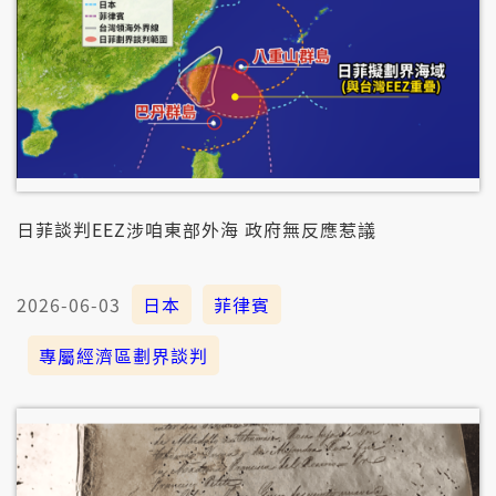
日菲談判EEZ涉咱東部外海 政府無反應惹議
2026-06-03
日本
菲律賓
專屬經濟區劃界談判