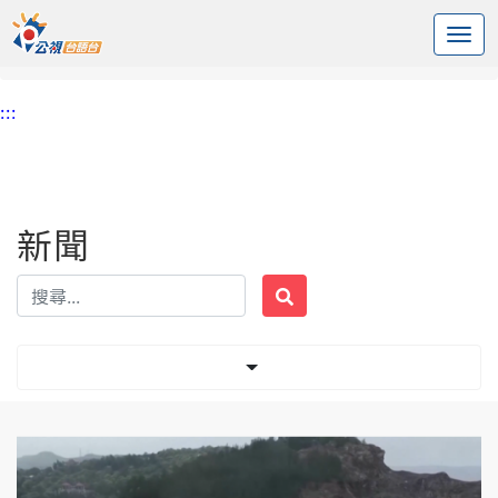
:::
中央內容區塊
頭頁
新聞
標籤 菲律賓
:::
新聞