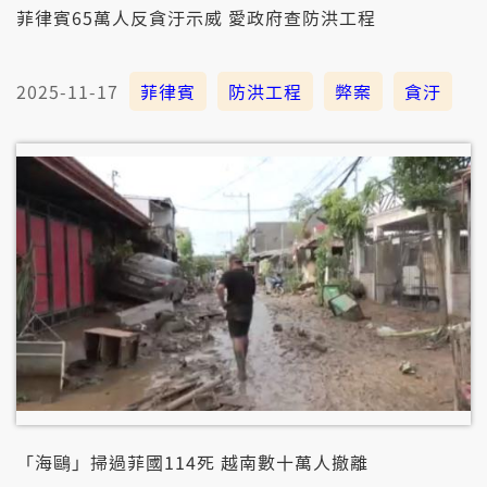
菲律賓65萬人反貪汙示威 愛政府查防洪工程
2025-11-17
菲律賓
防洪工程
弊案
貪汙
「海鷗」掃過菲國114死 越南數十萬人撤離