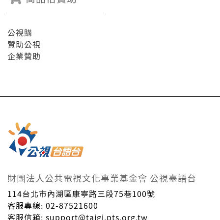
公視購
贊助公視
企業贊助
財團法人公共電視文化事業基金會 公視臺語台
114台北市內湖區康寧路三段75巷100號
客服專線: 02-87521600
客服信箱: support@taigi.pts.org.tw