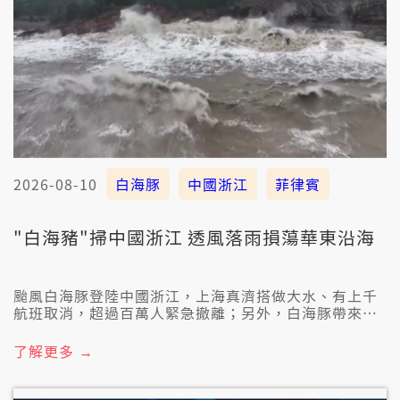
2026-08-10
白海豚
中國浙江
菲律賓
"白海豬"掃中國浙江 透風落雨損蕩華東沿海
颱風白海豚登陸中國浙江，上海真濟搭做大水、有上千
航班取消，超過百萬人緊急撤離；另外，白海豚帶來的
西南風，也佇菲律賓造成大水災。
了解更多 →