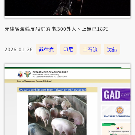
菲律賓渡輪反船沉落 救300外人、上無已18死
2026-01-26
菲律賓
印尼
土石流
沈船