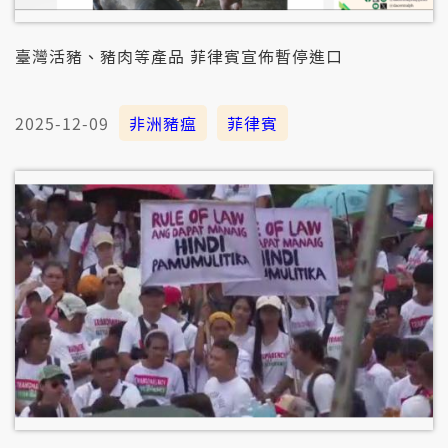
臺灣活豬、豬肉等產品 菲律賓宣佈暫停進口
2025-12-09
非洲豬瘟
菲律賓