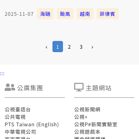
2025-11-07
海鷗
颱風
越南
菲律賓
‹
1
2
3
›
:::
公廣集團
主題網站
公視臺語台
公視新聞網
公共電視
公視+
PTS Taiwan (English)
公視P#新聞實驗室
中華電視公司
公視遊戲本