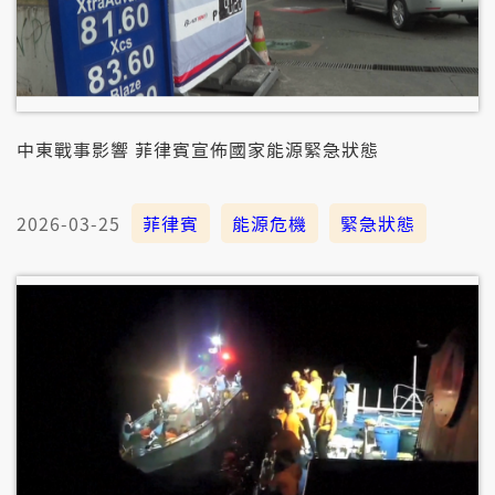
中東戰事影響 菲律賓宣佈國家能源緊急狀態
2026-03-25
菲律賓
能源危機
緊急狀態