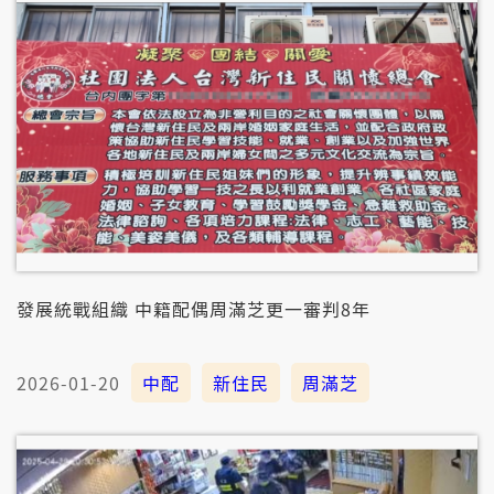
發展統戰組織 中籍配偶周滿芝更一審判8年
2026-01-20
中配
新住民
周滿芝