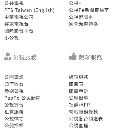
公共電視
公視+
PTS Taiwan (English)
公視P#新聞實驗室
中華電視公司
公視遊戲本
客家電視台
國會頻道轉播
國際影音平台
小公視
公視服務
觀眾服務
公開資訊
線頂服務
如何收看
節目表
參觀公視
節目申訴
PeoPo 公民新聞
受理檢舉
公視實習
社群/APP
租賃服務
網站服務條款
公視徵才
公視各台頻道表
公開招標
公視直播