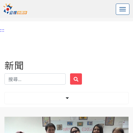
:::
中央內容區塊
頭頁
新聞
標籤 新住民
:::
新聞