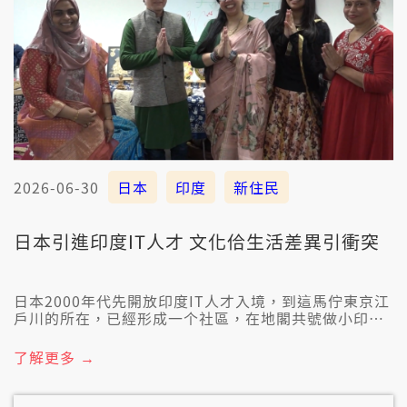
2026-06-30
日本
印度
新住民
日本引進印度IT人才 文化佮生活差異引衝突
日本2000年代先開放印度IT人才入境，到這馬佇東京江
戶川的所在，已經形成一个社區，在地閣共號做小印
度。面對著初到日本的文化衝突，當地也有辦真濟交流
活動，幫助遮的新住民，互相了解、互相進步。
了解更多 →