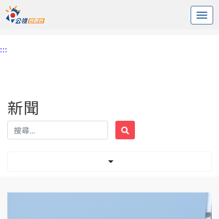
:::
中央內容區塊
頭頁
新聞
標籤 調度
:::
新聞