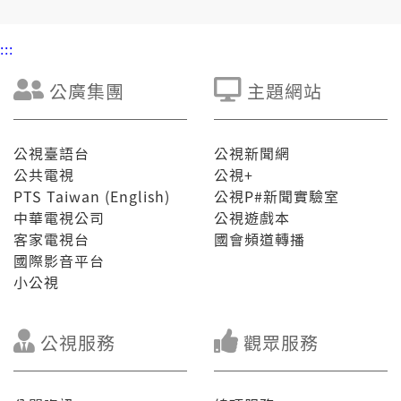
:::
公廣集團
主題網站
公視臺語台
公視新聞網
公共電視
公視+
PTS Taiwan (English)
公視P#新聞實驗室
中華電視公司
公視遊戲本
客家電視台
國會頻道轉播
國際影音平台
小公視
公視服務
觀眾服務