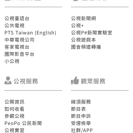
公視臺語台
公視新聞網
公共電視
公視+
PTS Taiwan (English)
公視P#新聞實驗室
中華電視公司
公視遊戲本
客家電視台
國會頻道轉播
國際影音平台
小公視
公視服務
觀眾服務
公開資訊
線頂服務
如何收看
節目表
參觀公視
節目申訴
PeoPo 公民新聞
受理檢舉
公視實習
社群/APP