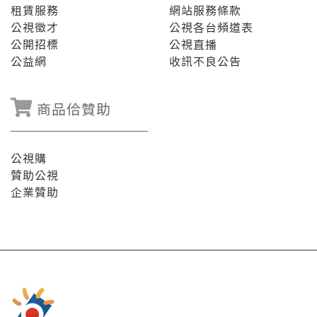
租賃服務
網站服務條款
公視徵才
公視各台頻道表
公開招標
公視直播
公益網
收訊不良公告
商品佮贊助
公視購
贊助公視
企業贊助