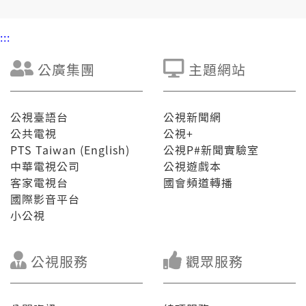
:::
公廣集團
主題網站
公視臺語台
公視新聞網
公共電視
公視+
PTS Taiwan (English)
公視P#新聞實驗室
中華電視公司
公視遊戲本
客家電視台
國會頻道轉播
國際影音平台
小公視
公視服務
觀眾服務