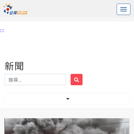
:::
中央內容區塊
頭頁
新聞
標籤 南韓首爾
:::
新聞