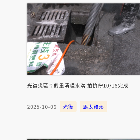
光復災區今對重清理水溝 拍拚佇10/18完成
2025-10-06
光復
馬太鞍溪