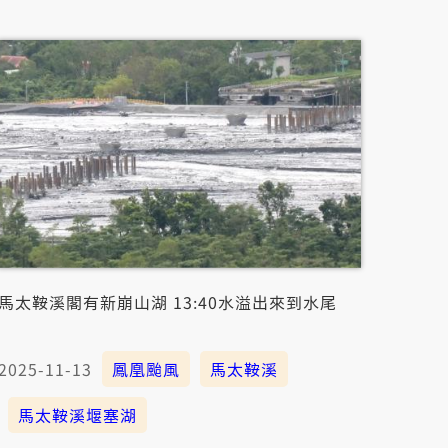
馬太鞍溪閣有新崩山湖 13:40水溢出來到水尾
2025-11-13
鳳凰颱風
馬太鞍溪
馬太鞍溪堰塞湖