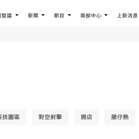
語智識
新聞
節目
南部中心
上新消息
科技園區
對空射擊
開店
腸仔熱