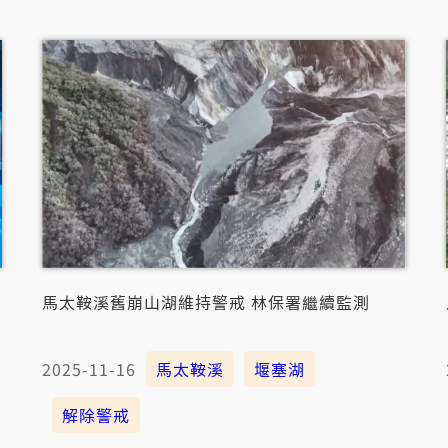
馬太鞍溪舊崩山湖維持警戒 林保署繼續監測
2025-11-16
馬太鞍溪
堰塞湖
解除警戒