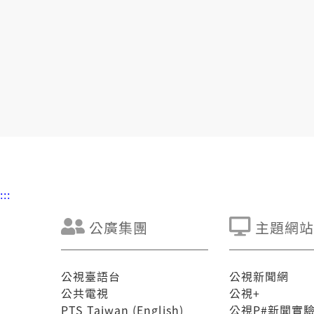
:::
公廣集團
主題網站
公視臺語台
公視新聞網
公共電視
公視+
PTS Taiwan (English)
公視P#新聞實