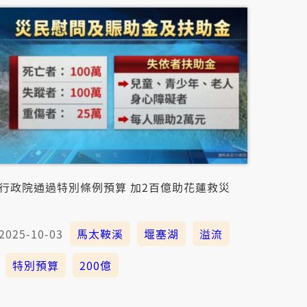
行政院通過特別條例預算 加2百億助花蓮救災
2025-10-03
馬太鞍溪
堰塞湖
溢流
特別預算
200億