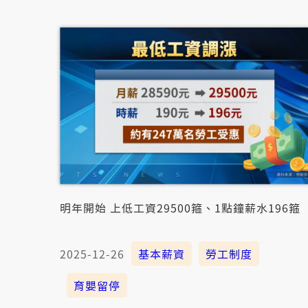
明年開始 上低工資29500箍、1點鐘薪水196箍
2025-12-26
基本薪資
勞工制度
育嬰留停