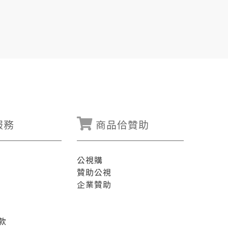
服務
商品佮贊助
公視購
贊助公視
企業贊助
款