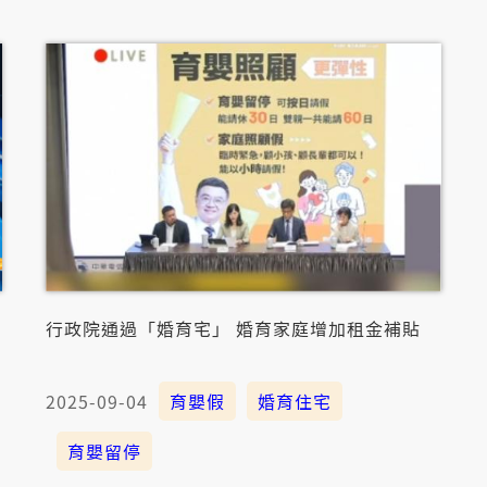
行政院通過「婚育宅」 婚育家庭增加租金補貼
2025-09-04
育嬰假
婚育住宅
育嬰留停