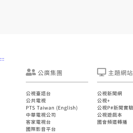
:::
公廣集團
主題網站
公視臺語台
公視新聞網
公共電視
公視+
PTS Taiwan (English)
公視P#新聞實
中華電視公司
公視遊戲本
客家電視台
國會頻道轉播
國際影音平台