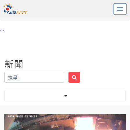
:::
中央內容區塊
頭頁
新聞
標籤 火燒厝
:::
新聞