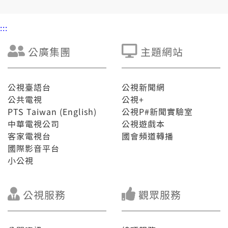
:::
公廣集團
主題網站
公視臺語台
公視新聞網
公共電視
公視+
PTS Taiwan (English)
公視P#新聞實驗室
中華電視公司
公視遊戲本
客家電視台
國會頻道轉播
國際影音平台
小公視
公視服務
觀眾服務