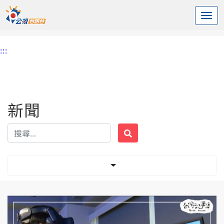
:::
中央內容區塊
頭頁
新聞
標籤 風從哪裡來
:::
新聞