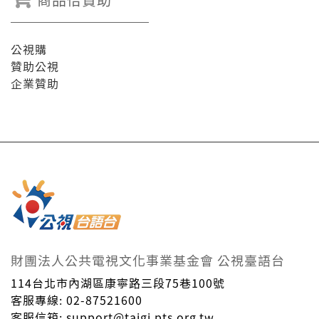
公視購
贊助公視
企業贊助
財團法人公共電視文化事業基金會 公視臺語台
114台北市內湖區康寧路三段75巷100號
客服專線: 02-87521600
客服信箱: support@taigi.pts.org.tw