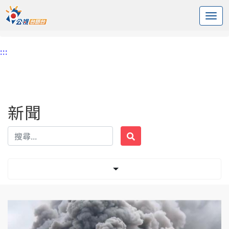
:::
中央內容區塊
頭頁
新聞
標籤 工廠火災
:::
新聞