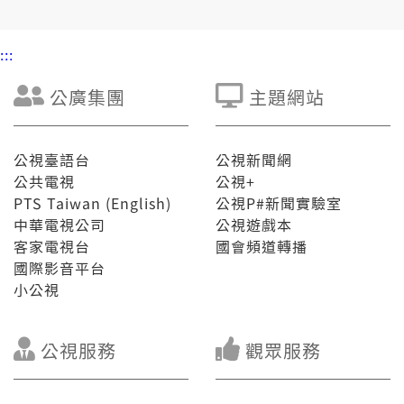
:::
公廣集團
主題網站
公視臺語台
公視新聞網
公共電視
公視+
PTS Taiwan (English)
公視P#新聞實驗室
中華電視公司
公視遊戲本
客家電視台
國會頻道轉播
國際影音平台
小公視
公視服務
觀眾服務