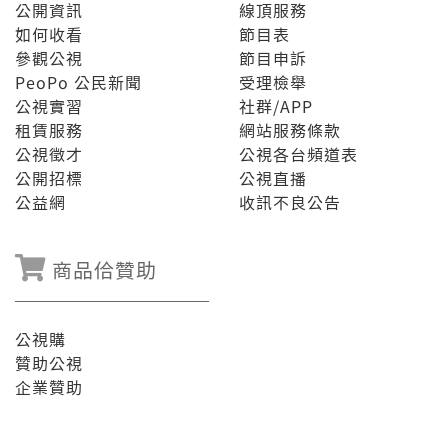
公開資訊
線頂服務
如何收看
節目表
參觀公視
節目申訴
PeoPo 公民新聞
受理檢舉
公視實習
社群/APP
租賃服務
網站服務條款
公視徵才
公視各台頻道表
公開招標
公視直播
公益網
收訊不良公告
商品佮贊助
公視購
贊助公視
企業贊助