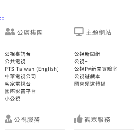
:::
公廣集團
主題網站
公視臺語台
公視新聞網
公共電視
公視+
PTS Taiwan (English)
公視P#新聞實驗室
中華電視公司
公視遊戲本
客家電視台
國會頻道轉播
國際影音平台
小公視
公視服務
觀眾服務