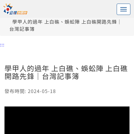
:::
中央內容區塊
頭頁
新聞
學甲人的過年 上白礁、蜈蚣陣 上白礁開路先鋒｜
台灣記事簿
:::
學甲人的過年 上白礁、蜈蚣陣 上白礁
開路先鋒｜台灣記事簿
發布時間: 2024-05-18