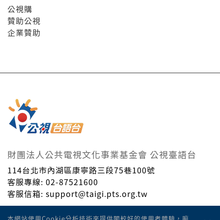
公視購
贊助公視
企業贊助
財團法人公共電視文化事業基金會 公視臺語台
114台北市內湖區康寧路三段75巷100號
客服專線: 02-87521600
客服信箱: support@taigi.pts.org.tw
Taiwan Public Television Service Foundation. © All
本網站使用Cookie分析技術來提供閣較好的使用者體驗，嘛