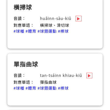
橫掃球
音讀：
huâinn-sàu-kiû
對應華語：
橫掃球、滑切球
#球種
#體育
#球類運動
#棒球
單指曲球
音讀：
tan-tsáinn khiau-kiû
對應華語：
彈指曲球
#球種
#體育
#球類運動
#棒球