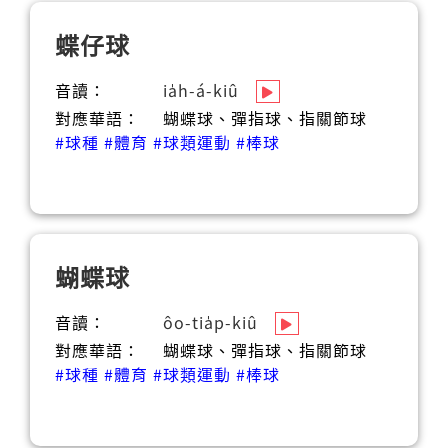
蝶仔球
音讀：
ia̍h-á-kiû
對應華語：
蝴蝶球、彈指球、指關節球
#球種
#體育
#球類運動
#棒球
蝴蝶球
音讀：
ôo-tia̍p-kiû
對應華語：
蝴蝶球、彈指球、指關節球
#球種
#體育
#球類運動
#棒球