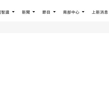
語智識
新聞
節目
南部中心
上新消息