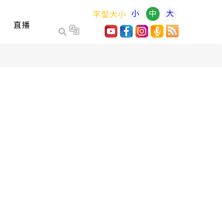
小
中
大
字型大小
直播