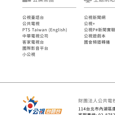
公視臺語台
公視新聞網
公共電視
公視+
PTS Taiwan (English)
公視P#新聞實
中華電視公司
公視遊戲本
客家電視台
國會頻道轉播
國際影音平台
小公視
財團法人公共電
114台北市內湖區
客服專線: 02-8752