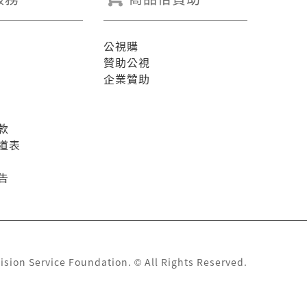
公視購
贊助公視
企業贊助
款
道表
告
ision Service Foundation. © All Rights Reserved.