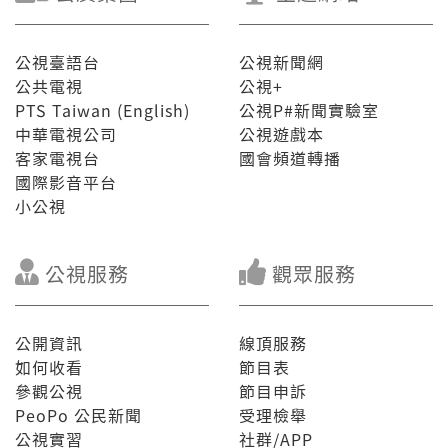
公視臺語台
公視新聞網
公共電視
公視+
PTS Taiwan (English)
公視P#新聞實驗室
中華電視公司
公視遊戲本
客家電視台
國會頻道轉播
國際影音平台
小公視
公視服務
觀眾服務
公開資訊
線頂服務
如何收看
節目表
參觀公視
節目申訴
PeoPo 公民新聞
受理檢舉
公視實習
社群/APP