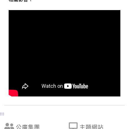
:::
公廣集團
主題網站