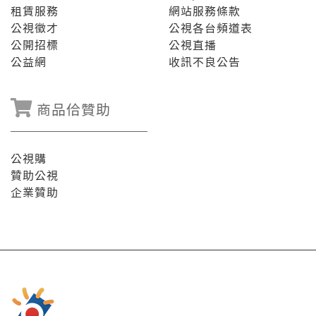
租賃服務
網站服務條款
公視徵才
公視各台頻道表
公開招標
公視直播
公益網
收訊不良公告
商品佮贊助
公視購
贊助公視
企業贊助