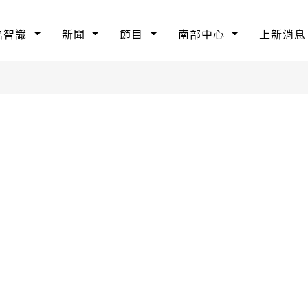
語智識
新聞
節目
南部中心
上新消息