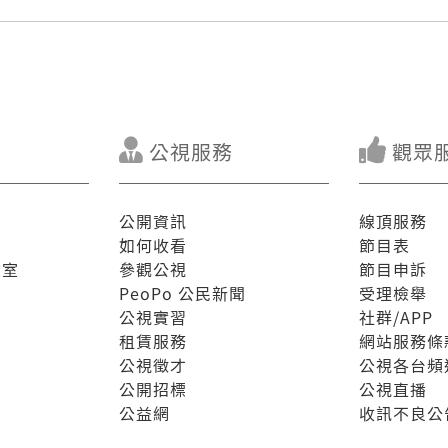
公視服務
觀眾
公開資訊
線頂服務
如何收看
節目表
驗室
參觀公視
節目申訴
PeoPo 公民新聞
受理檢舉
公視實習
社群/APP
租賃服務
網站服務條
公視徵才
公視各台頻
公開招標
公視直播
公益網
收訊不良公