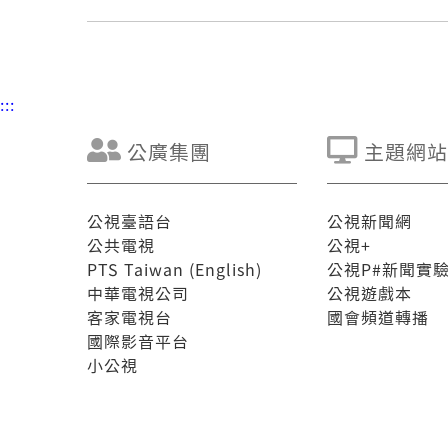
:::
公廣集團
主題網站
公視臺語台
公視新聞網
公共電視
公視+
PTS Taiwan (English)
公視P#新聞實
中華電視公司
公視遊戲本
客家電視台
國會頻道轉播
國際影音平台
小公視