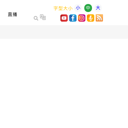
小
中
大
字型大小
直播