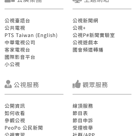
公視臺語台
公視新聞網
公共電視
公視+
PTS Taiwan (English)
公視P#新聞實驗室
中華電視公司
公視遊戲本
客家電視台
國會頻道轉播
國際影音平台
小公視
公視服務
觀眾服務
公開資訊
線頂服務
如何收看
節目表
參觀公視
節目申訴
PeoPo 公民新聞
受理檢舉
公視實習
社群/APP