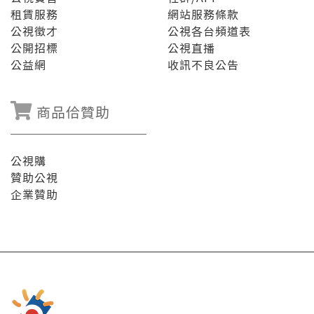
租賃服務
網站服務條款
公視徵才
公視各台頻道表
公開招標
公視直播
公益網
收訊不良公告
商品佮贊助
公視購
贊助公視
企業贊助