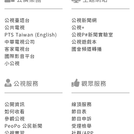
公視臺語台
公視新聞網
公共電視
公視+
PTS Taiwan (English)
公視P#新聞實驗室
中華電視公司
公視遊戲本
客家電視台
國會頻道轉播
國際影音平台
小公視
公視服務
觀眾服務
公開資訊
線頂服務
如何收看
節目表
參觀公視
節目申訴
PeoPo 公民新聞
受理檢舉
公視實習
社群/APP