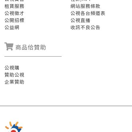
租賃服務
網站服務條款
公視徵才
公視各台頻道表
公開招標
公視直播
公益網
收訊不良公告
商品佮贊助
公視購
贊助公視
企業贊助