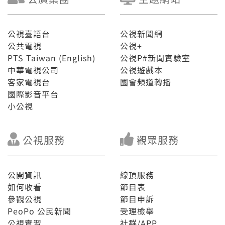
公視臺語台
公視新聞網
公共電視
公視+
PTS Taiwan (English)
公視P#新聞實驗室
中華電視公司
公視遊戲本
客家電視台
國會頻道轉播
國際影音平台
小公視
公視服務
觀眾服務
公開資訊
線頂服務
如何收看
節目表
參觀公視
節目申訴
PeoPo 公民新聞
受理檢舉
公視實習
社群/APP