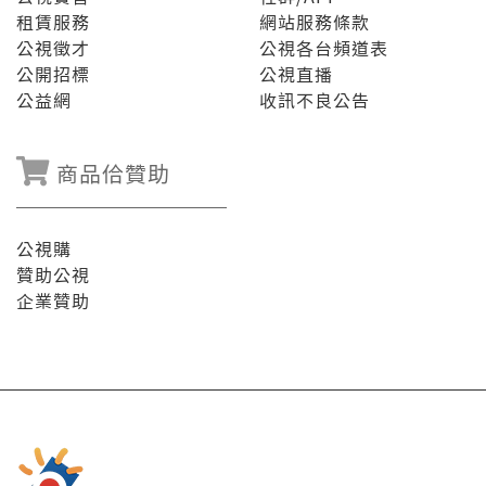
租賃服務
網站服務條款
公視徵才
公視各台頻道表
公開招標
公視直播
公益網
收訊不良公告
商品佮贊助
公視購
贊助公視
企業贊助