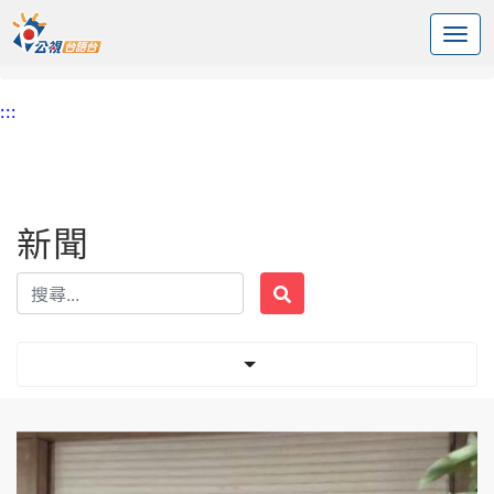
:::
中央內容區塊
頭頁
新聞
標籤 假租管
:::
新聞