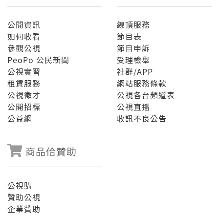
公開資訊
線頂服務
如何收看
節目表
參觀公視
節目申訴
PeoPo 公民新聞
受理檢舉
公視實習
社群/APP
租賃服務
網站服務條款
公視徵才
公視各台頻道表
公開招標
公視直播
公益網
收訊不良公告
商品佮贊助
公視購
贊助公視
企業贊助