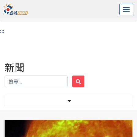
:::
中央內容區塊
頭頁
新聞
標籤 太陽
:::
新聞