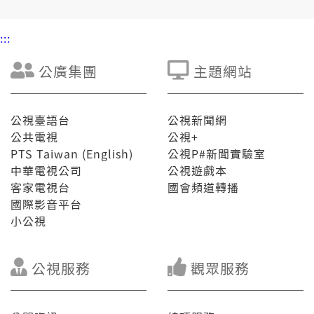
:::
公廣集團
主題網站
公視臺語台
公視新聞網
公共電視
公視+
PTS Taiwan (English)
公視P#新聞實驗室
中華電視公司
公視遊戲本
客家電視台
國會頻道轉播
國際影音平台
小公視
公視服務
觀眾服務