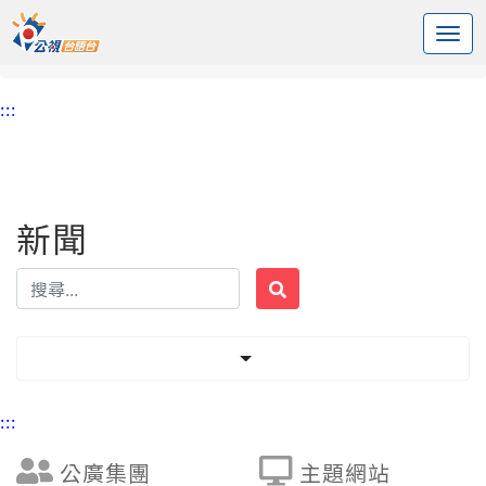
:::
中央內容區塊
頭頁
新聞
標籤 美妝保養
:::
新聞
:::
公廣集團
主題網站