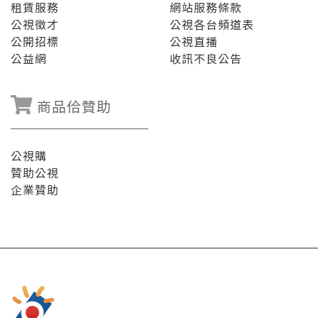
租賃服務
網站服務條款
公視徵才
公視各台頻道表
公開招標
公視直播
公益網
收訊不良公告
商品佮贊助
公視購
贊助公視
企業贊助