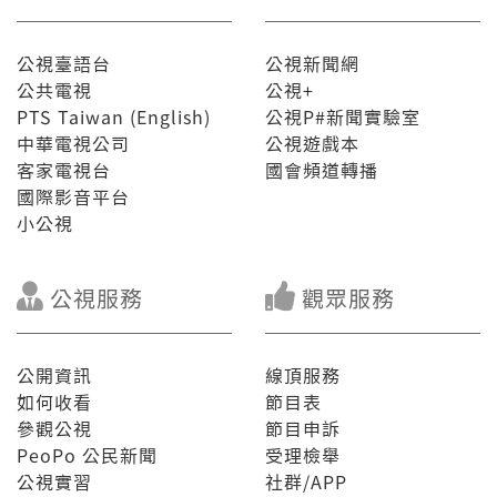
公視臺語台
公視新聞網
公共電視
公視+
PTS Taiwan (English)
公視P#新聞實驗室
中華電視公司
公視遊戲本
客家電視台
國會頻道轉播
國際影音平台
小公視
公視服務
觀眾服務
公開資訊
線頂服務
如何收看
節目表
參觀公視
節目申訴
PeoPo 公民新聞
受理檢舉
公視實習
社群/APP