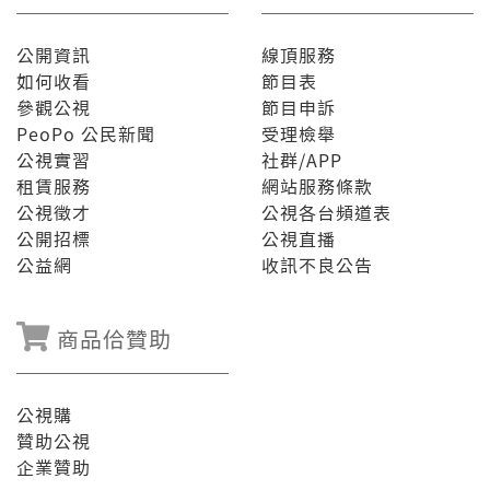
公開資訊
線頂服務
如何收看
節目表
參觀公視
節目申訴
PeoPo 公民新聞
受理檢舉
公視實習
社群/APP
租賃服務
網站服務條款
公視徵才
公視各台頻道表
公開招標
公視直播
公益網
收訊不良公告
商品佮贊助
公視購
贊助公視
企業贊助