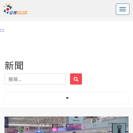
:::
中央內容區塊
頭頁
新聞
標籤 火雞
:::
新聞