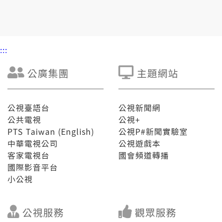
:::
公廣集團
主題網站
公視臺語台
公視新聞網
公共電視
公視+
PTS Taiwan (English)
公視P#新聞實驗室
中華電視公司
公視遊戲本
客家電視台
國會頻道轉播
國際影音平台
小公視
公視服務
觀眾服務