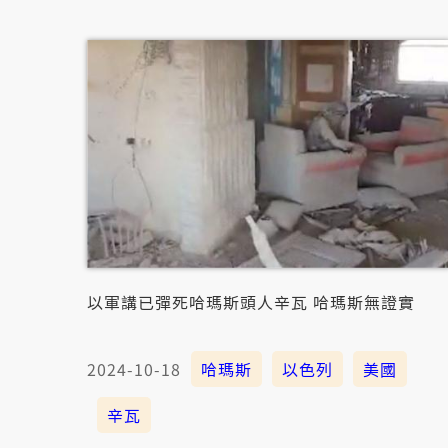
以軍講已彈死哈瑪斯頭人辛瓦 哈瑪斯無證實
2024-10-18
哈瑪斯
以色列
美國
辛瓦