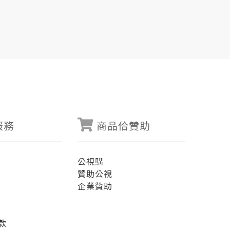
服務
商品佮贊助
公視購
贊助公視
企業贊助
款