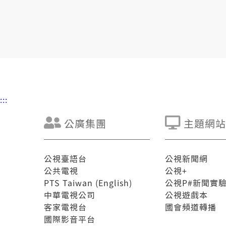
:::
公廣集團
主題網站
公視臺語台
公視新聞網
公共電視
公視+
PTS Taiwan (English)
公視P#新聞實
中華電視公司
公視遊戲本
客家電視台
國會頻道轉播
國際影音平台